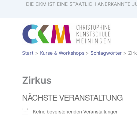
Zum
DIE CKM IST EINE STAATLICH ANERKANNT
Inhalt
springen
Start
Kurse & Workshops
Schlagwörter
Zir
Zirkus
NÄCHSTE VERANSTALTUNG
Keine bevorstehenden Veranstaltungen