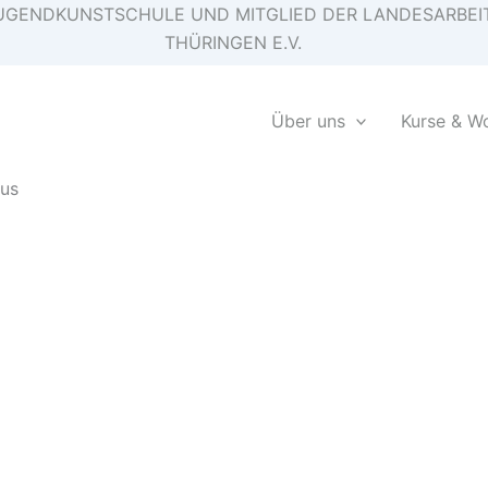
E JUGENDKUNSTSCHULE UND MITGLIED DER LANDESARB
THÜRINGEN E.V.
Über uns
Kurse & W
kus