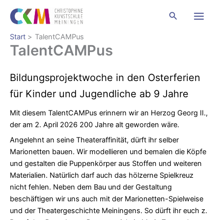
Zum
Suchen
Inhalt
springen
Start
TalentCAMPus
TalentCAMPus
Bildungsprojektwoche in den Osterferien
für Kinder und Jugendliche ab 9 Jahre
Mit diesem TalentCAMPus erinnern wir an Herzog Georg II.,
der am 2. April 2026 200 Jahre alt geworden wäre.
Angelehnt an seine Theateraffinität, dürft ihr selber
Marionetten bauen. Wir modellieren und bemalen die Köpfe
und gestalten die Puppenkörper aus Stoffen und weiteren
Materialien. Natürlich darf auch das hölzerne Spielkreuz
nicht fehlen. Neben dem Bau und der Gestaltung
beschäftigen wir uns auch mit der Marionetten-Spielweise
und der Theatergeschichte Meiningens. So dürft ihr euch z.