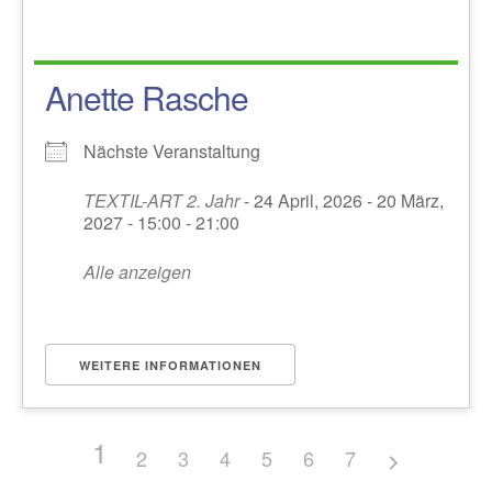
Anette Rasche
Nächste Veranstaltung
TEXTIL-ART 2. Jahr
- 24 April, 2026 - 20 März,
2027 - 15:00 - 21:00
Alle anzeigen
WEITERE INFORMATIONEN
1
2
3
4
5
6
7