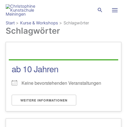
Zum
Suchen
Inhalt
springen
Start
Kurse & Workshops
Schlagwörter
Schlagwörter
ab 10 Jahren
Keine bevorstehenden Veranstaltungen
WEITERE INFORMATIONEN