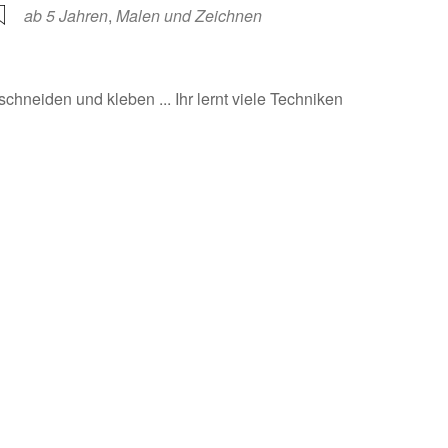
ab 5 Jahren
,
Malen und Zeichnen
chneiden und kleben ... Ihr lernt viele Techniken