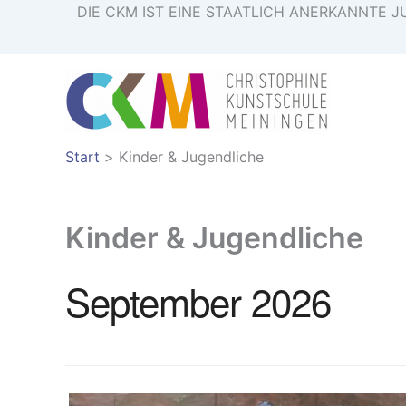
Zum
DIE CKM IST EINE STAATLICH ANERKANNT
Inhalt
springen
Start
Kinder & Jugendliche
Kinder & Jugendliche
September 2026