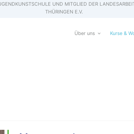
E JUGENDKUNSTSCHULE UND MITGLIED DER LANDESARB
THÜRINGEN E.V.
Über uns
Kurse & W