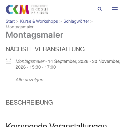
Zum
Suchen
Inhalt
springen
Start
Kurse & Workshops
Schlagwörter
Montagsmaler
Montagsmaler
NÄCHSTE VERANSTALTUNG
Montagsmaler
- 14 September, 2026 - 30 November,
2026 - 15:30 - 17:00
Alle anzeigen
BESCHREIBUNG
Kommende Veranstaltungen