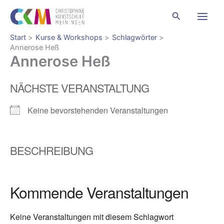
Zum
Suchen
Inhalt
springen
Start
Kurse & Workshops
Schlagwörter
Annerose Heß
Annerose Heß
NÄCHSTE VERANSTALTUNG
Keine bevorstehenden Veranstaltungen
BESCHREIBUNG
Kommende Veranstaltungen
Keine Veranstaltungen mit diesem Schlagwort