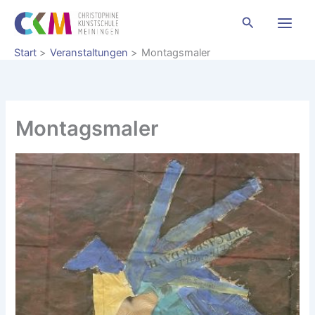
Zum
Suchen
Inhalt
springen
Start
Veranstaltungen
Montagsmaler
Montagsmaler