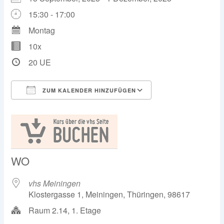
15:30 - 17:00
Montag
10x
20 UE
ZUM KALENDER HINZUFÜGEN
ICS herunterladen
Google Kalender
WO
vhs Meiningen
Klostergasse 1, Meiningen, Thüringen, 98617
Raum 2.14, 1. Etage