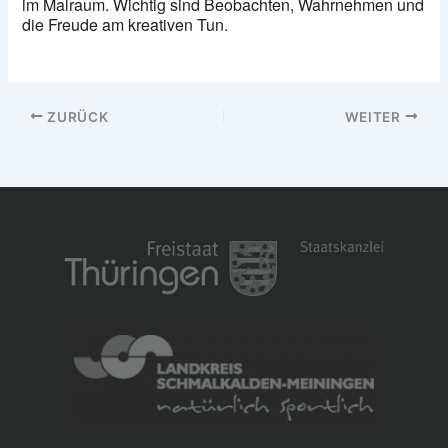
im Malraum. Wichtig sind Beobachten, Wahrnehmen und
die Freude am kreativen Tun.
ZURÜCK
WEITER