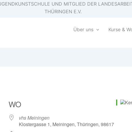
E JUGENDKUNSTSCHULE UND MITGLIED DER LANDESARB
THÜRINGEN E.V.
Über uns
Kurse & W
WO
vhs Meiningen
Klostergasse 1, Meiningen, Thüringen, 98617