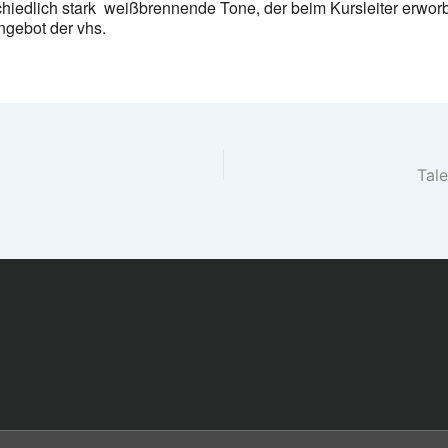
hiedlich stark weißbrennende Tone, der beim Kursleiter erwor
gebot der vhs.
Tal