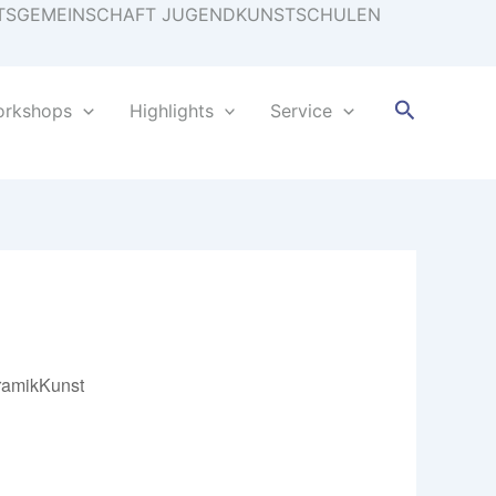
EITSGEMEINSCHAFT JUGENDKUNSTSCHULEN
Suchen
orkshops
Highlights
Service