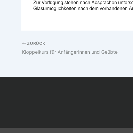
Zur Verfügung stehen nach Absprachen untersc
Glasurmöglichkeiten nach dem vorhandenen An
ZURÜCK
Klöppelkurs für AnfängerInnen und Geübte