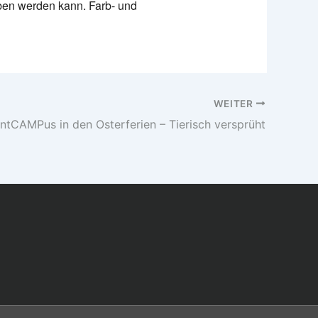
ben werden kann. Farb- und
WEITER
entCAMPus in den Osterferien – Tierisch versprüht