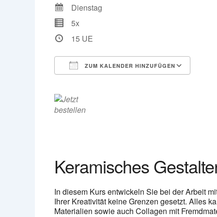
Dienstag
5x
15 UE
ZUM KALENDER HINZUFÜGEN
ICS herunterladen
Goog
Keramisches Gestalte
In diesem Kurs entwickeln Sie bei der Arbeit 
Ihrer Kreativität keine Grenzen gesetzt. Alles
Materialien sowie auch Collagen mit Fremdmat