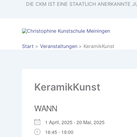
Zum
DIE CKM IST EINE STAATLICH ANERKANNT
Inhalt
springen
Start
Veranstaltungen
KeramikKunst
KeramikKunst
WANN
1 April, 2025 - 20 Mai, 2025
16:45 - 19:00