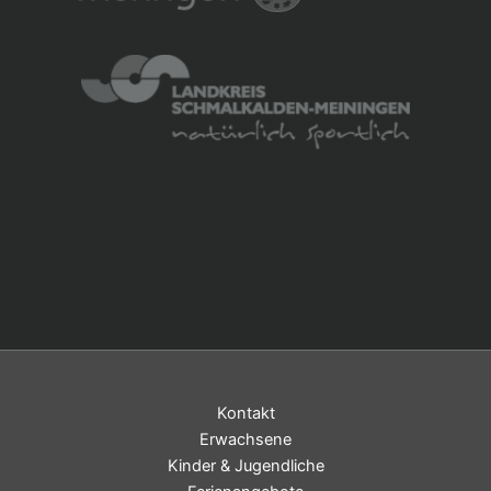
Kontakt
Erwachsene
Kinder & Jugendliche