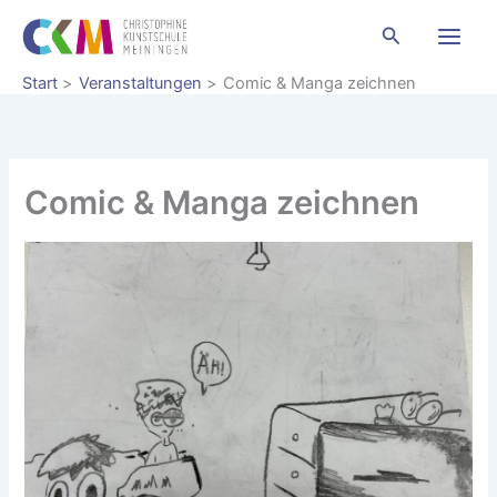
Zum
Suchen
Inhalt
springen
Start
Veranstaltungen
Comic & Manga zeichnen
Comic & Manga zeichnen